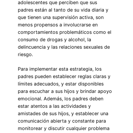
adolescentes que perciben que sus 
padres están al tanto de su vida diaria y 
que tienen una supervisión activa, son 
menos propensos a involucrarse en 
comportamientos problemáticos como el 
consumo de drogas y alcohol, la 
delincuencia y las relaciones sexuales de 
riesgo.
Para implementar esta estrategia, los 
padres pueden establecer reglas claras y 
límites adecuados, y estar disponibles 
para escuchar a sus hijos y brindar apoyo 
emocional. Además, los padres deben 
estar atentos a las actividades y 
amistades de sus hijos, y establecer una 
comunicación abierta y constante para 
monitorear y discutir cualquier problema 