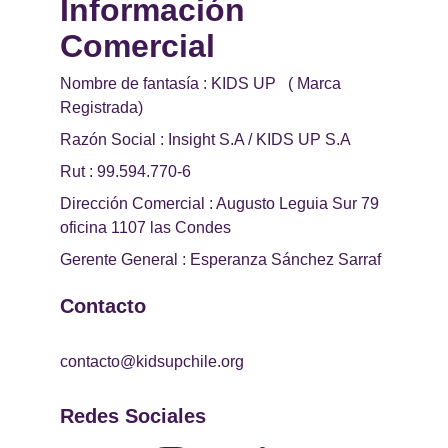
Información 
Comercial 
Nombre de fantasía : KIDS UP   ( Marca 
Registrada)
Razón Social : Insight S.A / KIDS UP S.A
Rut : 99.594.770-6
Dirección Comercial : Augusto Leguia Sur 79 
oficina 1107 las Condes
Gerente General : Esperanza Sánchez Sarraf
Contacto
contacto@kidsupchile.org
Redes Sociales