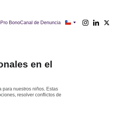
o
Pro Bono
Canal de Denuncia
onales en el
a para nuestros niños. Estas
iones, resolver conflictos de