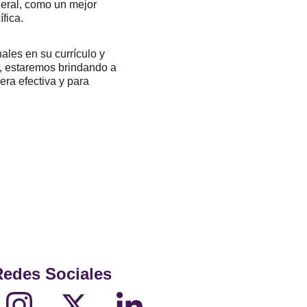
neral, como un mejor 
fica.
les en su currículo y 
, estaremos brindando a 
ra efectiva y para 
Redes Sociales