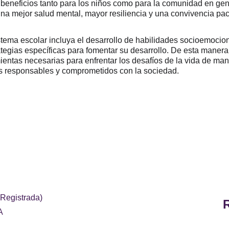
 beneficios tanto para los niños como para la comunidad en ge
a mejor salud mental, mayor resiliencia y una convivencia pací
tema escolar incluya el desarrollo de habilidades socioemociona
tegias específicas para fomentar su desarrollo. De esta manera
ientas necesarias para enfrentar los desafíos de la vida de mane
s responsables y comprometidos con la sociedad.
 Registrada)
A