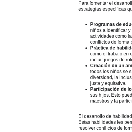
Para fomentar el desarrol
estrategias específicas q
Programas de edu
niños a identificar
actividades como la 
conflictos de forma p
Práctica de habili
como el trabajo en 
incluir juegos de ro
Creación de un amb
todos los niños se 
diversidad, la inclu
justa y equitativa.
Participación de l
sus hijos. Esto pued
maestros y la partic
El desarrollo de habilida
Estas habilidades les pe
resolver conflictos de fo