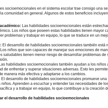
des socioemocionales en el sistema escolar trae consigo una ser
 la comunidad en general. Algunos de estos beneficios incluyen
 académico:
 Las habilidades socioemocionales están estrecha
émico. Los niños que poseen estas habilidades tienen mayor c
ver problemas y trabajar en equipo, lo que se traduce en un me
:
 El desarrollo de habilidades socioemocionales también está 
. Los niños que son capaces de manejar sus emociones de man
es saludables tienen menor riesgo de desarrollar problemas de 
sión.
Las habilidades socioemocionales también ayudan a los niños a d
ad de enfrentar y superar situaciones adversas. Esto les permite 
 de manera más efectiva y adaptarse a los cambios.
:
 El desarrollo de habilidades socioemocionales promueve una c
s niños. Aprenden a escuchar y entender las necesidades de los
pacífica y a trabajar en equipo, lo que contribuye a la creación 
ar el desarrollo de habilidades socioemocionales