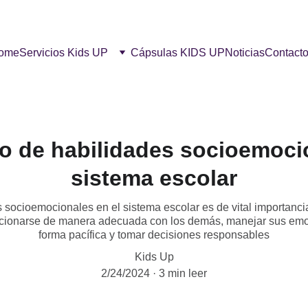
ome
Servicios Kids UP
Cápsulas KIDS UP
Noticias
Contact
lo de habilidades socioemoci
sistema escolar
s socioemocionales en el sistema escolar es de vital importanci
acionarse de manera adecuada con los demás, manejar sus emoc
forma pacífica y tomar decisiones responsables
Kids Up
2/24/2024
3 min leer