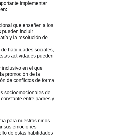
mportante implementar 
yen:
ional que enseñen a los 
 pueden incluir 
tía y la resolución de 
 de habilidades sociales, 
Estas actividades pueden 
inclusivo en el que 
la promoción de la 
ión de conflictos de forma 
des socioemocionales de 
n constante entre padres y 
cia para nuestros niños. 
r sus emociones, 
ollo de estas habilidades 