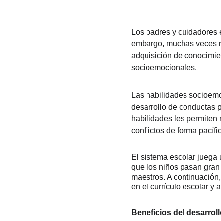
Los padres y cuidadores e
embargo, muchas veces no
adquisición de conocimien
socioemocionales.
Las habilidades socioemo
desarrollo de conductas po
habilidades les permiten
conflictos de forma pacíf
El sistema escolar juega 
que los niños pasan gran 
maestros. A continuación,
en el currículo escolar y
Beneficios del desarrol