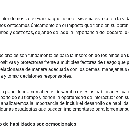
ntendemos la relevancia que tiene el sistema escolar en la vid
s enfocamos únicamente en el impacto que tiene en su aprendi
tos y destrezas, dejando de lado la importancia del desarrollo 
cionales son fundamentales para la inserción de los niños en l
sitivas y protectoras frente a múltiples factores de riesgo que 
 relacionarse de manera adecuada con los demás, manejar sus 
ica y tomar decisiones responsables.
un papel fundamental en el desarrollo de estas habilidades, ya 
parte de su tiempo y tienen la oportunidad de interactuar con 
 analizaremos la importancia de incluir el desarrollo de habili
 algunas estrategias que pueden implementarse para fomentar su
lo de habilidades socioemocionales