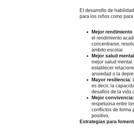
El desarrollo de habilida
para los niños como para
Mejor rendimiento
el rendimiento acad
concentrarse, resol
ámbito escolar.
Mejor salud mental
mejor salud mental
establecer relacion
ansiedad o la depre
Mayor resiliencia:
 
es decir, la capacid
desafíos de la vida
Mejor convivencia
respetuosa entre lo
conflictos de forma 
positivo.
Estrategias para foment