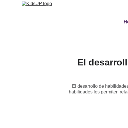
H
El desarrol
El desarrollo de habilidade
habilidades les permiten rel