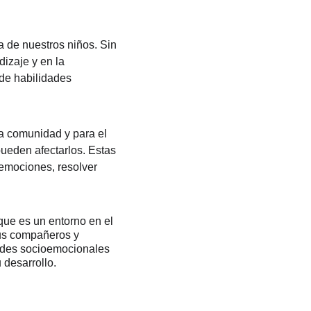
a de nuestros niños. Sin 
zaje y en la 
de habilidades 
a comunidad y para el 
pueden afectarlos. Estas 
emociones, resolver 
que es un entorno en el 
sus compañeros y 
dades socioemocionales 
 desarrollo.