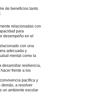
ie de beneficios tanto 
:
mente relacionadas con 
apacidad para 
jor desempeño en el 
relacionado con una 
era adecuada y 
salud mental como la 
esarrollar resiliencia, 
hacer frente a los 
onvivencia pacífica y 
 demás, a resolver 
de un ambiente escolar 