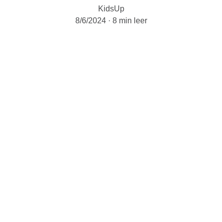
KidsUp
8/6/2024
8 min leer