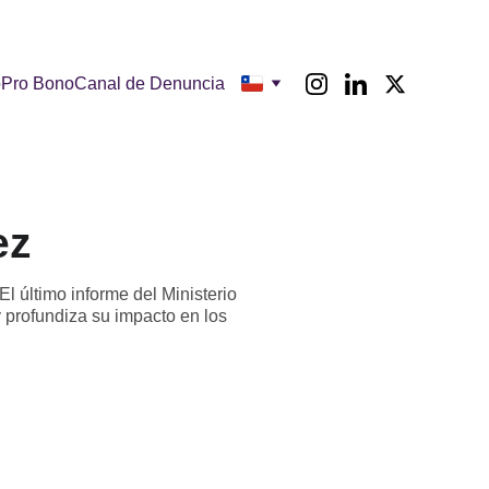
o
Pro Bono
Canal de Denuncia
ez
 último informe del Ministerio
 profundiza su impacto en los