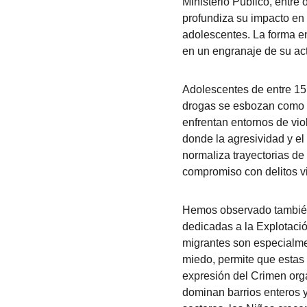
Ministerio Público, entre
profundiza su impacto en 
adolescentes. La forma en
en un engranaje de su act
Adolescentes de entre 15 
drogas se esbozan como 
enfrentan entornos de vio
donde la agresividad y el
normaliza trayectorias de
compromiso con delitos vi
Hemos observado también 
dedicadas a la Explotació
migrantes son especialmen
miedo, permite que estas 
expresión del Crimen orga
dominan barrios enteros y