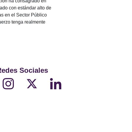
ción ha consagrado en 
vado con estándar alto de 
s en el Sector Público 
fuerzo tenga realmente 
Redes Sociales