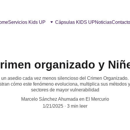
ome
Servicios Kids UP
Cápsulas KIDS UP
Noticias
Contact
rimen organizado y Niñ
e un asedio cada vez menos silencioso del Crimen Organizado. El
estran cómo este fenómeno evoluciona, multiplica sus métodos y
sectores de mayor vulnerabilidad
Marcelo Sánchez Ahumada en El Mercurio
1/21/2025
3 min leer