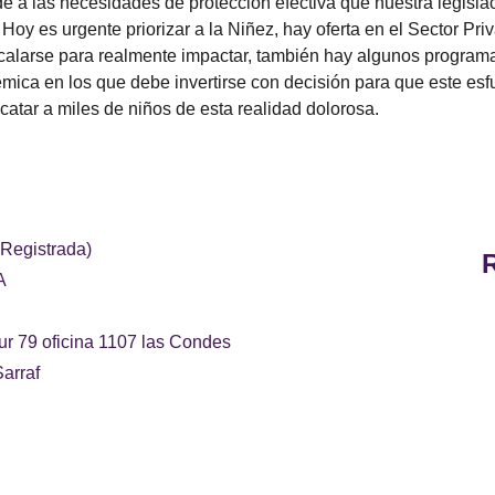
 a las necesidades de protección efectiva que nuestra legisla
 Hoy es urgente priorizar a la Niñez, hay oferta en el Sector Pri
calarse para realmente impactar, también hay algunos programa
émica en los que debe invertirse con decisión para que este es
catar a miles de niños de esta realidad dolorosa.
 Registrada)
A
ur 79 oficina 1107 las Condes
arraf