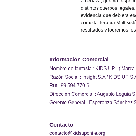
amenaza, que no responde
distintos cuerpos legales.
evidencia que debiera es
como la Terapia Multisist
resultados y logremos res
Información Comercial 
Nombre de fantasía : KIDS UP   ( Marca
Razón Social : Insight S.A / KIDS UP S.
Rut : 99.594.770-6
Dirección Comercial : Augusto Leguia S
Gerente General : Esperanza Sánchez S
Contacto
contacto@kidsupchile.org