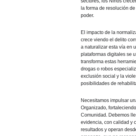
sectores, los Niños crecen
la forma de resolución de 
poder.
El impacto de la normaliz
crece viendo el delito c
a naturalizar esta vía en
plataformas digitales se u
transforma estas herramie
drogas o robos especializ
exclusión social y la viol
posibilidades de rehabilit
Necesitamos impulsar una
Organizado, fortaleciendo 
Comunidad. Debemos llega
evidencia, con calidad y
resultados y operan desde