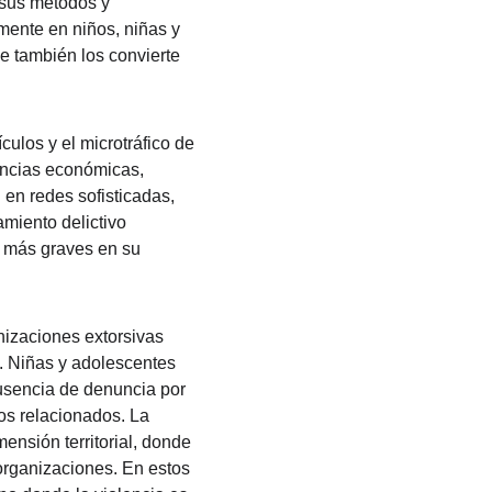
 sus métodos y 
mente en niños, niñas y 
e también los convierte 
ulos y el microtráfico de 
ncias económicas, 
 en redes sofisticadas, 
miento delictivo 
z más graves en su 
izaciones extorsivas 
. Niñas y adolescentes 
usencia de denuncia por 
os relacionados. La 
ensión territorial, donde 
organizaciones. En estos 