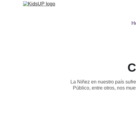
H
C
La Niñez en nuestro país sufr
Público, entre otros, nos mu