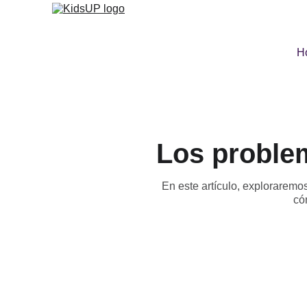
H
Los proble
En este artículo, explorarem
có