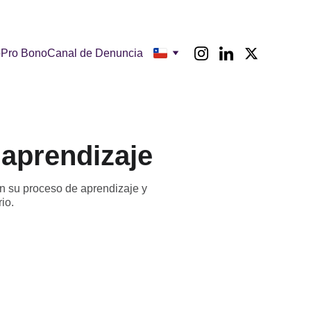
o
Pro Bono
Canal de Denuncia
aprendizaje
n su proceso de aprendizaje y
io.