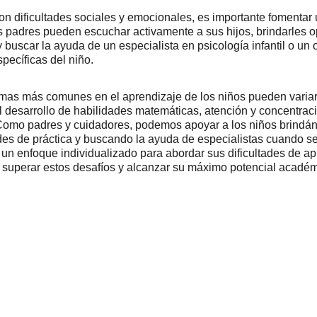
on dificultades sociales y emocionales, es importante fomentar
 padres pueden escuchar activamente a sus hijos, brindarles o
buscar la ayuda de un especialista en psicología infantil o un o
specíficas del niño.
emas más comunes en el aprendizaje de los niños pueden variar 
el desarrollo de habilidades matemáticas, atención y concentració
Como padres y cuidadores, podemos apoyar a los niños brindá
des de práctica y buscando la ayuda de especialistas cuando s
 un enfoque individualizado para abordar sus dificultades de ap
uperar estos desafíos y alcanzar su máximo potencial académ