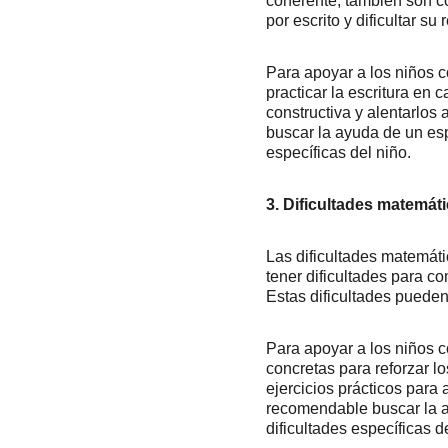
coherente, también son c
por escrito y dificultar s
Para apoyar a los niños 
practicar la escritura en 
constructiva y alentarlos
buscar la ayuda de un espe
específicas del niño.
3. Dificultades matemát
Las dificultades matemát
tener dificultades para c
Estas dificultades pueden
Para apoyar a los niños c
concretas para reforzar l
ejercicios prácticos para
recomendable buscar la a
dificultades específicas d