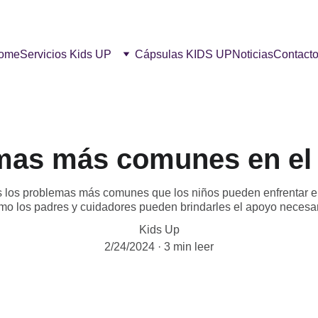
ome
Servicios Kids UP
Cápsulas KIDS UP
Noticias
Contact
mas más comunes en el 
os los problemas más comunes que los niños pueden enfrentar e
mo los padres y cuidadores pueden brindarles el apoyo necesar
Kids Up
2/24/2024
3 min leer