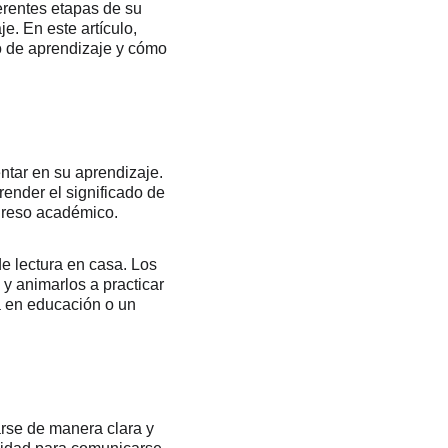
erentes etapas de su 
e. En este artículo, 
 de aprendizaje y cómo 
ntar en su aprendizaje. 
ender el significado de 
ogreso académico.
e lectura en casa. Los 
y animarlos a practicar 
a en educación o un 
arse de manera clara y 