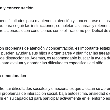
ón y concentración
r dificultades para mantener la atención y concentrarse en las 
 para seguir las instrucciones, completar las tareas y retener l
 relacionadas con condiciones como el Trastorno por Déficit de 
on problemas de atención y concentración, es importante estable
 pueden ayudar a sus hijos a organizarse y planificar las tarea
e de distracciones. Además, es recomendable buscar la ayuda de
para evaluar y abordar las dificultades específicas del niño.
 y emocionales
entar dificultades sociales y emocionales que afectan su apren
ir problemas de interacción social, baja autoestima, ansiedad o 
ir en su capacidad para participar activamente en el entorno esc