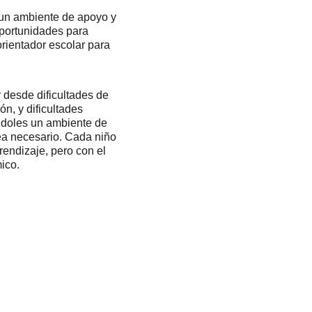
 un ambiente de apoyo y 
portunidades para 
rientador escolar para 
desde dificultades de 
n, y dificultades 
ndoles un ambiente de 
ea necesario. Cada niño 
rendizaje, pero con el 
ico.