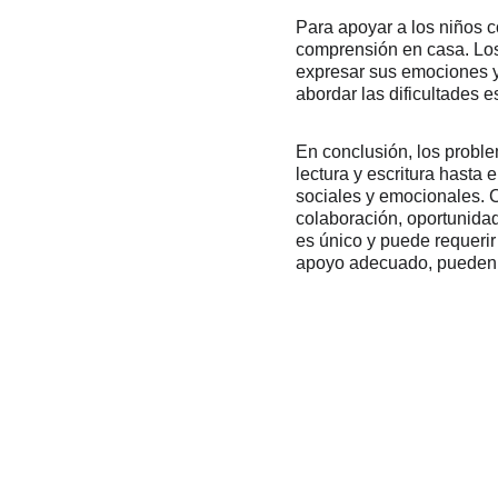
Para apoyar a los niños c
comprensión en casa. Los
expresar sus emociones y 
abordar las dificultades e
En conclusión, los probl
lectura y escritura hasta 
sociales y emocionales. 
colaboración, oportunida
es único y puede requerir
apoyo adecuado, pueden s