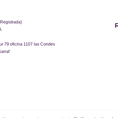
 Registrada)
A
ur 79 oficina 1107 las Condes
arraf