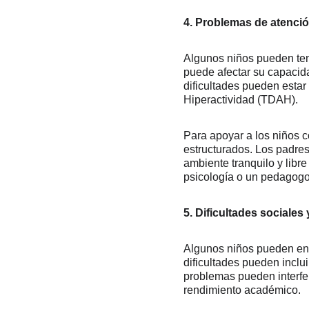
4. Problemas de atenci
Algunos niños pueden tene
puede afectar su capacidad
dificultades pueden estar
Hiperactividad (TDAH).
Para apoyar a los niños c
estructurados. Los padres
ambiente tranquilo y libr
psicología o un pedagogo 
5. Dificultades sociales
Algunos niños pueden enfr
dificultades pueden inclu
problemas pueden interfer
rendimiento académico.