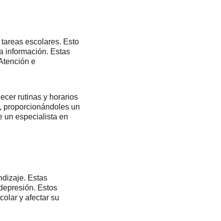
tareas escolares. Esto 
a información. Estas 
Atención e 
cer rutinas y horarios 
s, proporcionándoles un 
 un especialista en 
dizaje. Estas 
depresión. Estos 
olar y afectar su 