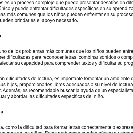
os es un proceso complejo que puede presentar desafíos en dif
nico y puede enfrentar dificultades específicas en su aprendizaj
as más comunes que los niños pueden enfrentar en su proceso
pueden brindarles el apoyo necesario.
a
s uno de los problemas más comunes que los niños pueden enfre
r dificultades para reconocer letras, combinar sonidos o compr
afectar su capacidad para comprender textos y dificultar su pr
on dificultades de lectura, es importante fomentar un ambiente d
s hijos, proporcionarles libros adecuados a su nivel de lectura 
ar. Además, es recomendable buscar la ayuda de un especialist
r y abordar las dificultades específicas del niño.
ra
a, como la dificultad para formar letras correctamente o expres