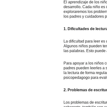
El aprendizaje de los niñ
desarrollo. Cada niño es ú
exploraremos los problem
los padres y cuidadores 
1. Dificultades de lectur
La dificultad para leer e
Algunos niños pueden tene
las palabras. Esto puede 
Para apoyar a los niños c
padres pueden leerles a su
la lectura de forma regul
psicopedagogo para evalua
2. Problemas de escritu
Los problemas de escritur