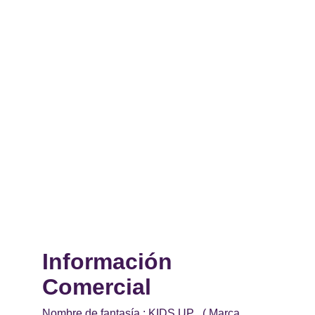
Información 
Comercial 
Nombre de fantasía : KIDS UP   ( Marca 