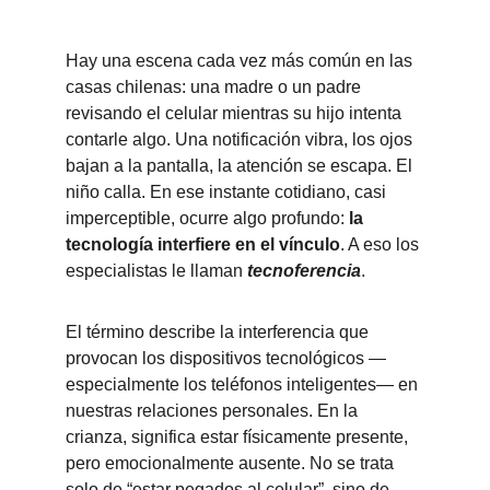
Hay una escena cada vez más común en las 
casas chilenas: una madre o un padre 
revisando el celular mientras su hijo intenta 
contarle algo. Una notificación vibra, los ojos 
bajan a la pantalla, la atención se escapa. El 
niño calla. En ese instante cotidiano, casi 
imperceptible, ocurre algo profundo: 
la 
tecnología interfiere en el vínculo
. A eso los 
especialistas le llaman 
tecnoferencia
.
El término describe la interferencia que 
provocan los dispositivos tecnológicos —
especialmente los teléfonos inteligentes— en 
nuestras relaciones personales. En la 
crianza, significa estar físicamente presente, 
pero emocionalmente ausente. No se trata 
solo de “estar pegados al celular”, sino de 