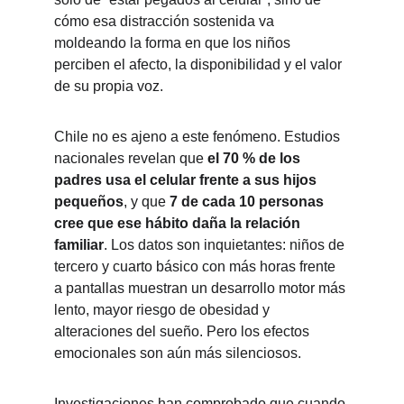
cómo esa distracción sostenida va 
moldeando la forma en que los niños 
perciben el afecto, la disponibilidad y el valor 
de su propia voz.
Chile no es ajeno a este fenómeno. Estudios 
nacionales revelan que 
el 70 % de los 
padres usa el celular frente a sus hijos 
pequeños
, y que 
7 de cada 10 personas 
cree que ese hábito daña la relación 
familiar
. Los datos son inquietantes: niños de 
tercero y cuarto básico con más horas frente 
a pantallas muestran un desarrollo motor más 
lento, mayor riesgo de obesidad y 
alteraciones del sueño. Pero los efectos 
emocionales son aún más silenciosos.
Investigaciones han comprobado que cuando 